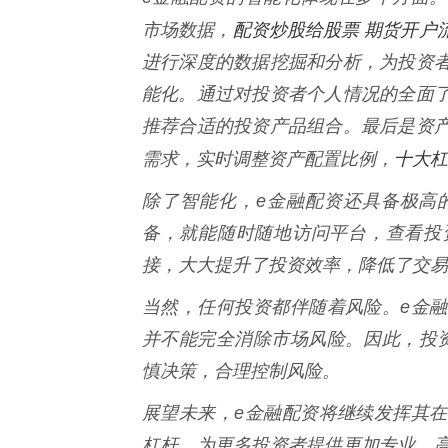
配资炒股给股票 期货开户
市场数据，
进行深度的数据挖掘和分析，为投资
能化。通过对投资者个人情况的全面
推荐合适的投资产品组合。最后是资
十大杠
需求，实时调整资产配置比例，
除了智能化，e金融配资还具备极高
备，就能随时随地访问平台，查看投
接，大大提升了投资效率，降低了交易
当然，任何投资都伴随着风险。e金
并不能完全消除市场风险。因此，投
慎决策，合理控制风险。
展望未来，e金融配资将继续发挥其
杠杆，为更多投资者提供更加专业、