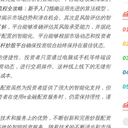
流程全攻略：新手入门指南
运用先进的算法模型，
者揭示市场趋势和潜在机会。其次是风险评估的智
了解，平台能够准确评估其风险承受能力，并据此
0
产配置的智能化。平台能够根据市场动态和投资者
0
杆炒股平台
确保投资组合始终保持在最佳状态。
的便捷性。投资者只需通过电脑或手机等终端设
0
资动态，进行交易操作。这种线上线下的无缝衔
0
成本。
0
融配资虽然为投资者提供了强大的智能化支持，但
资者在使用e金融配资服务时，仍需保持理性，谨
在技术和服务上的优势，不断创新和完善炒股配资
高效的智能投资服务。随着技术的不断进步和市场