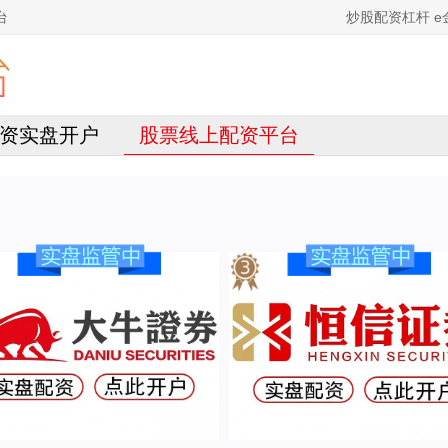
台
炒股配资杠杆 
资实盘开户
股票线上配资平台