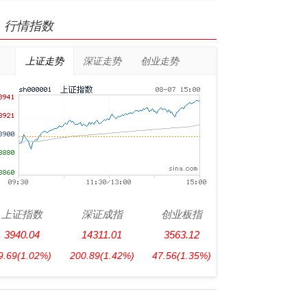
行情指数
上证走势
深证走势
创业走势
上证指数
深证成指
创业板指
3940.04
14311.01
3563.12
9.69
(1.02%)
200.89
(1.42%)
47.56
(1.35%)