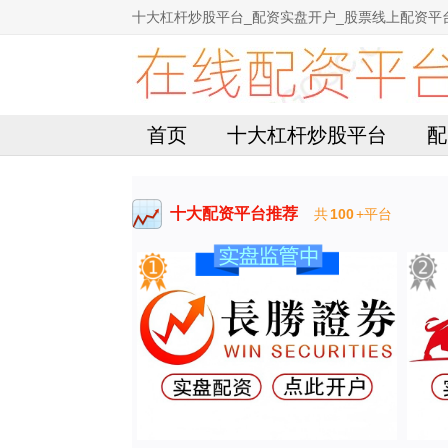
十大杠杆炒股平台_配资实盘开户_股票线上配资平
首页
十大杠杆炒股平台
配
十大配资平台推荐
共
100
+平台