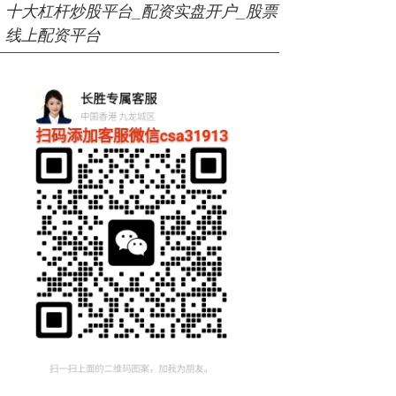
十大杠杆炒股平台_配资实盘开户_股票
线上配资平台