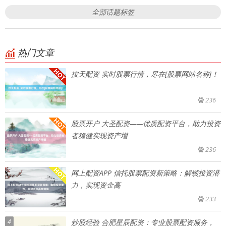
全部话题标签
热门文章
按天配资 实时股票行情，尽在[股票网站名称]！
236
股票开户 大圣配资——优质配资平台，助力投资
者稳健实现资产增
236
网上配资APP 信托股票配资新策略：解锁投资潜
力，实现资金高
233
4
炒股经验 合肥星辰配资：专业股票配资服务，