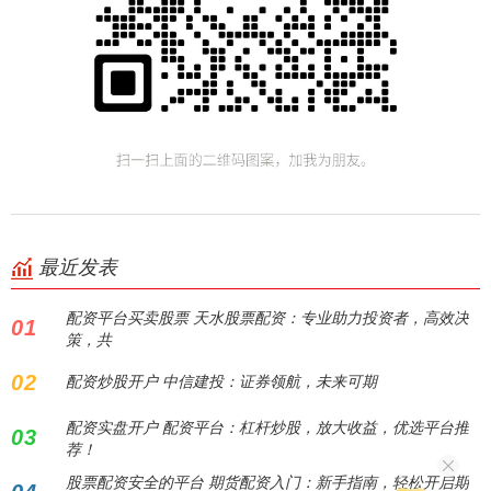
最近发表
配资平台买卖股票 天水股票配资：专业助力投资者，高效决
01
策，共
02
配资炒股开户 中信建投：证券领航，未来可期
配资实盘开户 配资平台：杠杆炒股，放大收益，优选平台推
03
荐！
股票配资安全的平台 期货配资入门：新手指南，轻松开启期