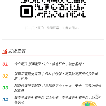
最近发表
01
专业配资 股票配资门户：精选平台，助您盈利！
股票正规配资官网 在线杠杆炒股：高风险高回报的投资策
02
略，轻松
配资炒股股票配资 甘肃配资平台：专业、安全、高效的资金
03
配置解
最专业股票配资平台 宝上配资：专业股票配资平台，助您轻
04
松实现