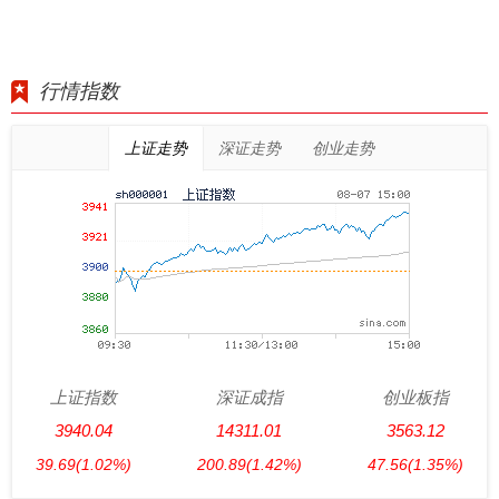
行情指数
上证走势
深证走势
创业走势
上证指数
深证成指
创业板指
3940.04
14311.01
3563.12
39.69
(1.02%)
200.89
(1.42%)
47.56
(1.35%)