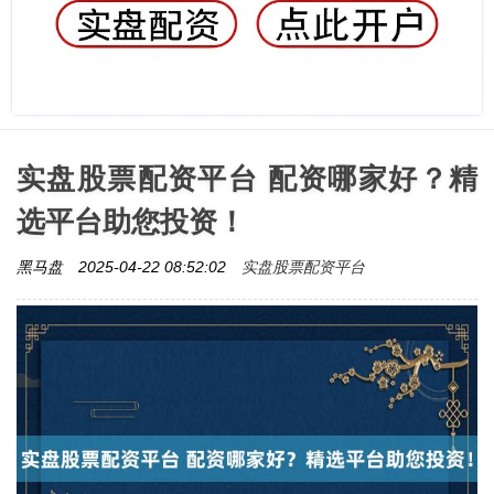
实盘股票配资平台 配资哪家好？精
选平台助您投资！
实盘股票配资平台
黑马盘
2025-04-22 08:52:02