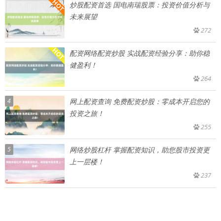
炒股配资首选 国电南瑞股票：投资价值分析与
未来展望
272
配资网络配资炒股 实战配资经验分享：助你稳
健盈利！
264
4
网上配资查询 免费配资炒股：零成本开启您的
投资之旅！
255
5
网络炒股杠杆 掌握配资知识，助您股市投资更
上一层楼！
237