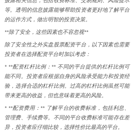
披露相关信息，包括收费标准、交易规则、风险提示
等。透明的信息披露能够帮助投资者更好地了解平台
的运作方式，做出明智的投资决策。
**除了安全，这些因素也不容忽视**
除了安全性之外实盘股票配资平台，以下因素也需要
投资者在选择配资平台时加以考虑：
* **配资杠杆比例：** 不同的平台提供的杠杆比例可
能不同。投资者应根据自身的风险承受能力和投资经
验，选择合适的杠杆比例。过高的杠杆比例虽然可能
带来更高的收益，但也意味着更高的风险。
* **配资费用：** 了解平台的收费标准，包括利息、
管理费、手续费等。不同的平台收费标准可能存在差
异，投资者应仔细比较，选择性价比最高的平台。