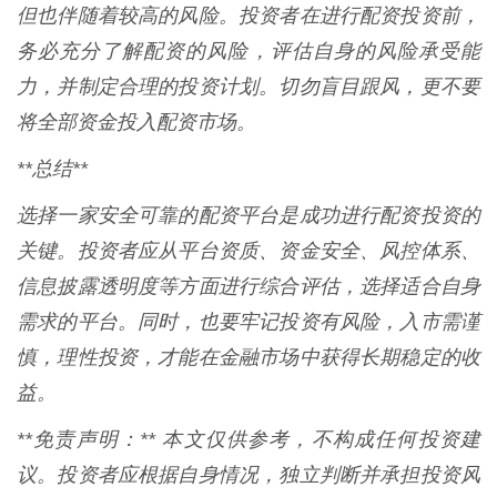
但也伴随着较高的风险。投资者在进行配资投资前，
务必充分了解配资的风险，评估自身的风险承受能
力，并制定合理的投资计划。切勿盲目跟风，更不要
将全部资金投入配资市场。
**总结**
选择一家安全可靠的配资平台是成功进行配资投资的
关键。投资者应从平台资质、资金安全、风控体系、
信息披露透明度等方面进行综合评估，选择适合自身
需求的平台。同时，也要牢记投资有风险，入市需谨
慎，理性投资，才能在金融市场中获得长期稳定的收
益。
**免责声明：** 本文仅供参考，不构成任何投资建
议。投资者应根据自身情况，独立判断并承担投资风