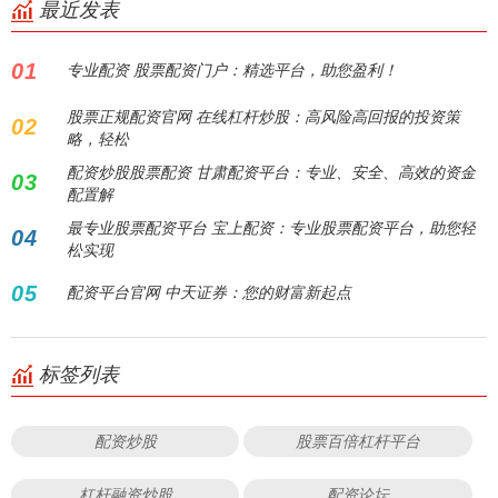
最近发表
01
专业配资 股票配资门户：精选平台，助您盈利！
股票正规配资官网 在线杠杆炒股：高风险高回报的投资策
02
略，轻松
配资炒股股票配资 甘肃配资平台：专业、安全、高效的资金
03
配置解
最专业股票配资平台 宝上配资：专业股票配资平台，助您轻
04
松实现
05
配资平台官网 中天证券：您的财富新起点
标签列表
配资炒股
股票百倍杠杆平台
杠杆融资炒股
配资论坛