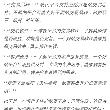
* **交易品种：** 确认平台支持您感兴趣的交易品
种。不同的平台可能支持不同的交易品种，例如股
票、期货、外汇等。
* **交易软件：** 体验平台的交易软件，了解其操作
是否便捷、功能是否完善。一个好的交易软件能够提
高交易效率，降低操作失误。
* **客户服务：** 了解平台的客户服务质量。一个好
的平台应该提供及时、专业的客户服务，能够解答投
资者的问题，解决投资者遇到的困难。
配资实盘开户
**精选平台推荐（仅供参考，
投资需谨
慎）**
以下是一些值得关注的配资平台，但请注意，这仅供
参考，投资者在选择时仍需进行充分的调查和评估：