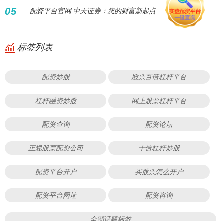
05
配资平台官网 中天证券：您的财富新起点
标签列表
配资炒股
股票百倍杠杆平台
杠杆融资炒股
网上股票杠杆平台
配资查询
配资论坛
正规股票配资公司
十倍杠杆炒股
配资平台开户
买股票怎么开户
配资平台网址
配资咨询
全部话题标签