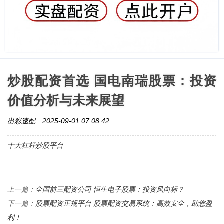
炒股配资首选 国电南瑞股票：投资
价值分析与未来展望
出彩速配
2025-09-01 07:08:42
十大杠杆炒股平台
全国前三配资公司 恒生电子股票：投资风向标？
上一篇：
股票配资正规平台 股票配资交易系统：高效安全，助您盈
下一篇：
利！