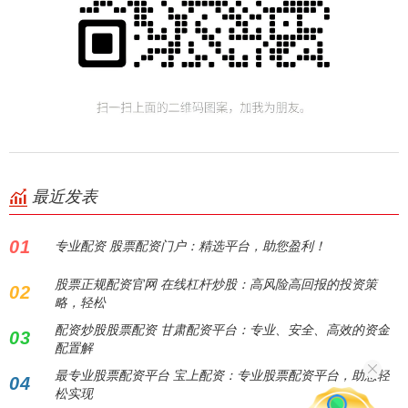
最近发表
01
专业配资 股票配资门户：精选平台，助您盈利！
股票正规配资官网 在线杠杆炒股：高风险高回报的投资策
02
略，轻松
配资炒股股票配资 甘肃配资平台：专业、安全、高效的资金
03
配置解
最专业股票配资平台 宝上配资：专业股票配资平台，助您轻
04
松实现