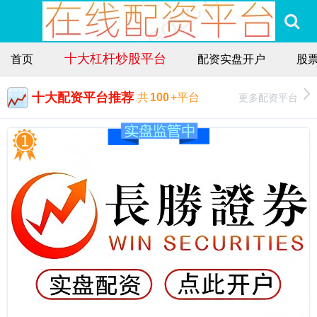
十大杠杆炒股平台
首页
配资实盘开户
股
十大配资平台推荐
更多配资平台
共
100
+平台