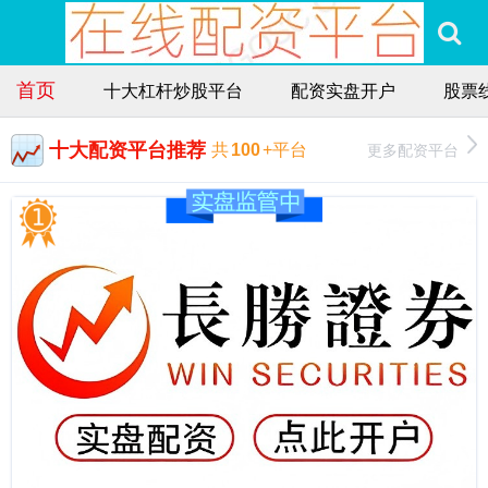
首页
十大杠杆炒股平台
配资实盘开户
股票
十大配资平台推荐
更多配资平台
共
100
+平台