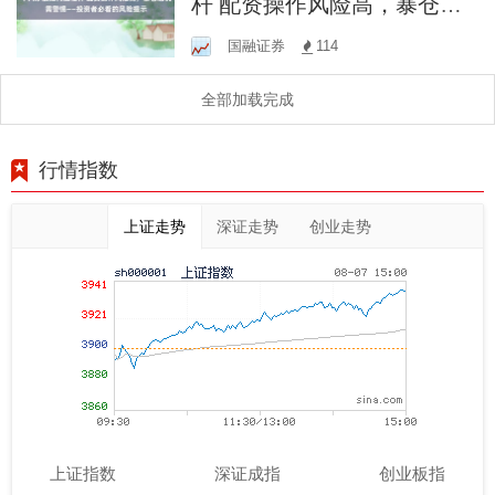
杆 配资操作风险高，暴仓危
机需警惕——投资者必看的
国融证券
114
风险提示
全部加载完成
行情指数
上证走势
深证走势
创业走势
上证指数
深证成指
创业板指