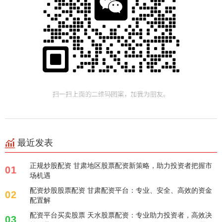
最近发表
正规炒股配资 甘肃地区股票配资新策略，助力投资者把握市
01
场机遇
配资炒股股票配资 甘肃配资平台：专业、安全、高效的资金
02
配置解
配资平台买卖股票 天水股票配资：专业助力投资者，高效决
03