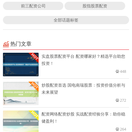
前三配资公司
股指股票配资
全部话题标签
热门文章
实盘股票配资平台 配资哪家好？精选平台助您
投资！
448
炒股配资首选 国电南瑞股票：投资价值分析与
未来展望
272
配资网络配资炒股 实战配资经验分享：助你稳
健盈利！
264