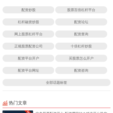
配资炒股
股票百倍杠杆平台
杠杆融资炒股
配资论坛
网上股票杠杆平台
配资查询
正规股票配资公司
十倍杠杆炒股
配资平台开户
买股票怎么开户
配资平台网址
配资咨询
全部话题标签
热门文章