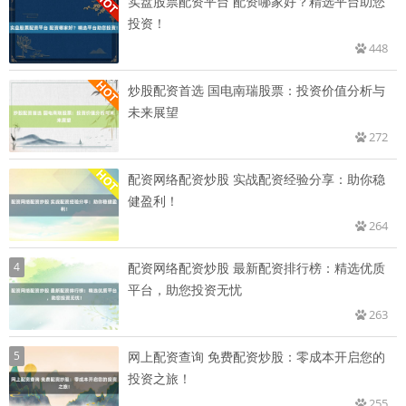
实盘股票配资平台 配资哪家好？精选平台助您
投资！
448
炒股配资首选 国电南瑞股票：投资价值分析与
未来展望
272
配资网络配资炒股 实战配资经验分享：助你稳
健盈利！
264
4
配资网络配资炒股 最新配资排行榜：精选优质
平台，助您投资无忧
263
5
网上配资查询 免费配资炒股：零成本开启您的
投资之旅！
255