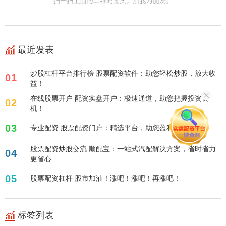
最近发表
炒股杠杆平台排行榜 股票配资软件：助您轻松炒股，放大收
01
益！
在线股票开户 配资实盘开户：极速通道，助您把握投资良
02
机！
03
专业配资 股票配资门户：精选平台，助您盈利！
股票配资炒股交流 顺配宝：一站式汽配解决方案，省时省力
04
更省心
05
股票配资杠杆 股市加油！涨吧！涨吧！再涨吧！
标签列表