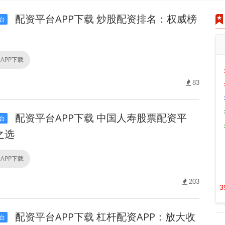
配资平台APP下载 炒股配资排名：权威榜
台
APP下载
83
配资平台APP下载 中国人寿股票配资平
台
之选
APP下载
203
3
配资平台APP下载 杠杆配资APP：放大收
台