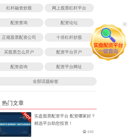
杠杆融资炒股
网上股票杠杆平台
配资查询
配资论坛
正规股票配资公司
十倍杠杆炒股
买股票怎么开户
配资平台开户
配资咨询
配资平台网址
全部话题标签
热门文章
实盘股票配资平台 配资哪家好？
精选平台助您投资！
448