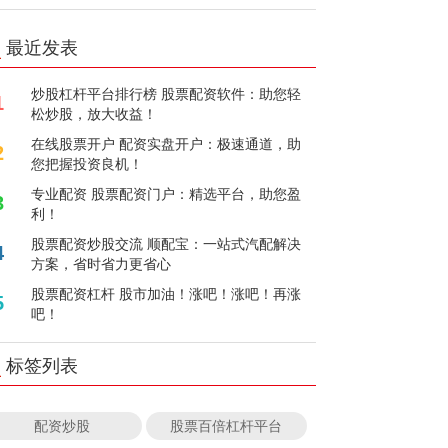
最近发表
炒股杠杆平台排行榜 股票配资软件：助您轻
1
松炒股，放大收益！
在线股票开户 配资实盘开户：极速通道，助
2
您把握投资良机！
专业配资 股票配资门户：精选平台，助您盈
3
利！
股票配资炒股交流 顺配宝：一站式汽配解决
4
方案，省时省力更省心
股票配资杠杆 股市加油！涨吧！涨吧！再涨
5
吧！
标签列表
配资炒股
股票百倍杠杆平台