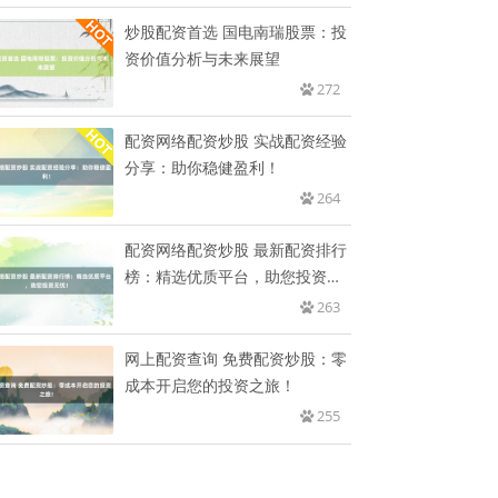
炒股配资首选 国电南瑞股票：投
资价值分析与未来展望
272
配资网络配资炒股 实战配资经验
分享：助你稳健盈利！
264
配资网络配资炒股 最新配资排行
榜：精选优质平台，助您投资无
忧
263
网上配资查询 免费配资炒股：零
成本开启您的投资之旅！
255