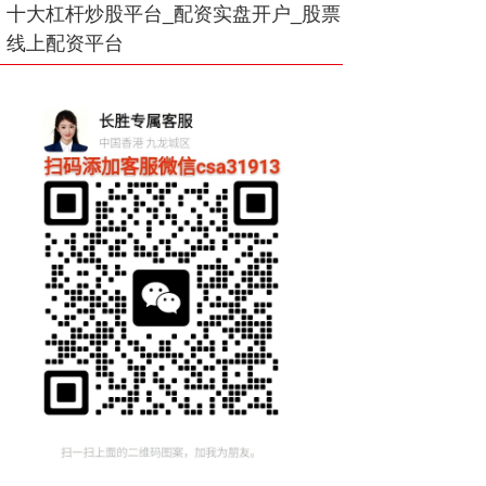
十大杠杆炒股平台_配资实盘开户_股票
线上配资平台