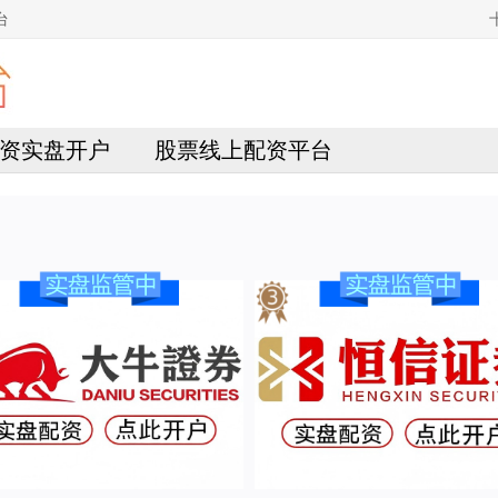
台
资实盘开户
股票线上配资平台