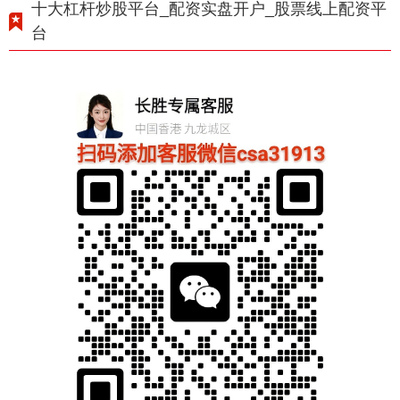
十大杠杆炒股平台_配资实盘开户_股票线上配资平
台