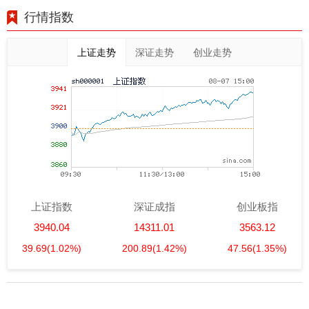
行情指数
上证走势
深证走势
创业走势
上证指数
深证成指
创业板指
3940.04
14311.01
3563.12
39.69
(1.02%)
200.89
(1.42%)
47.56
(1.35%)