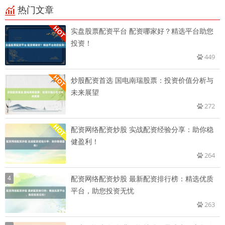
热门文章
实盘股票配资平台 配资哪家好？精选平台助您
投资！
449
炒股配资首选 国电南瑞股票：投资价值分析与
未来展望
272
配资网络配资炒股 实战配资经验分享：助你稳
健盈利！
264
4
配资网络配资炒股 最新配资排行榜：精选优质
平台，助您投资无忧
263