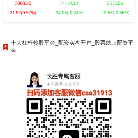
3900.35
14110.12
3515.56
21.92
(0.57%)
-34.08
(-0.24%)
-19.58
(-0.55%)
十大杠杆炒股平台_配资实盘开户_股票线上配资平
台