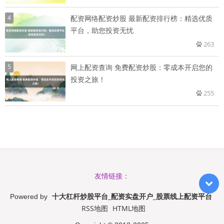
4
配资网络配资炒股 最新配资排行榜：精选优质
平台，助您投资无忧
263
5
网上配资查询 免费配资炒股：零成本开启您的
投资之旅！
255
友情链接：
十大杠杆炒股平台_配资实盘开户_股票线上配资平台
Powered by
RSS地图
HTML地图