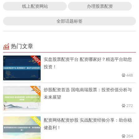
线上配资网站
办理股票配资
全部话题标签
热门文章
实盘股票配资平台 配资哪家好？精选平台助您
投资！
448
炒股配资首选 国电南瑞股票：投资价值分析与
未来展望
272
配资网络配资炒股 实战配资经验分享：助你稳
健盈利！
264