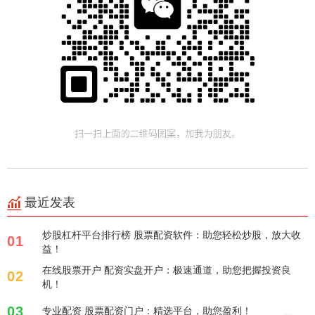
最近发表
炒股杠杆平台排行榜 股票配资软件：助您轻松炒股，放大收
01
益！
在线股票开户 配资实盘开户：极速通道，助您把握投资良
02
机！
03
专业配资 股票配资门户：精选平台，助您盈利！