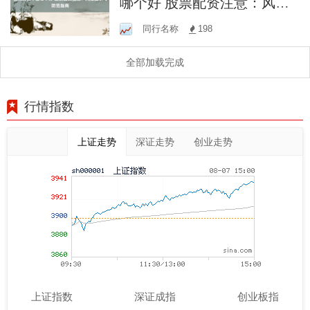
哪个好 股票配资注意：风险
提示与防范指南
同行名称
198
全部加载完成
行情指数
上证走势
深证走势
创业走势
上证指数
深证成指
创业板指