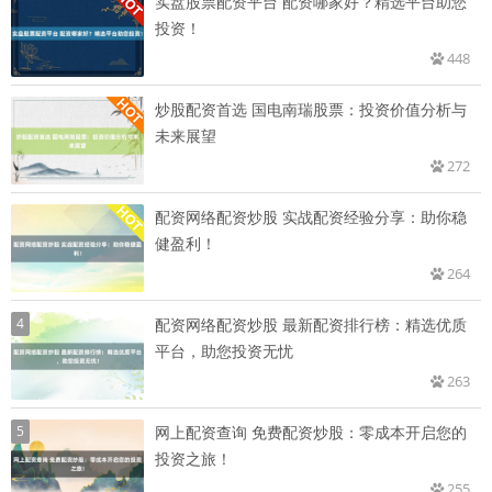
实盘股票配资平台 配资哪家好？精选平台助您
投资！
448
炒股配资首选 国电南瑞股票：投资价值分析与
未来展望
272
配资网络配资炒股 实战配资经验分享：助你稳
健盈利！
264
4
配资网络配资炒股 最新配资排行榜：精选优质
平台，助您投资无忧
263
5
网上配资查询 免费配资炒股：零成本开启您的
投资之旅！
255