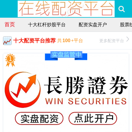
首页
十大杠杆炒股平台
配资实盘开户
股票
十大配资平台推荐
更多配资平台
共
100
+平台